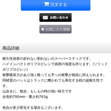
注文する
お気に入り登録
商品詳細
耐久性抜群の折れない割れないのスーパースティクです。
ハイインパクトポリプロピレンで抜群の強度を誇ります。(ソリッド
ポリプロピレン)
衝撃吸収力があり強く殴っても手への衝撃が格段に抑えられます。
同材質のバットはトラックに轢かれても再生する程の超耐久性で
す。
山歩きに、散歩、もしもの時の強い味方です
全長約790mm・重さ約763g
色合が多少変化する場合もございます。