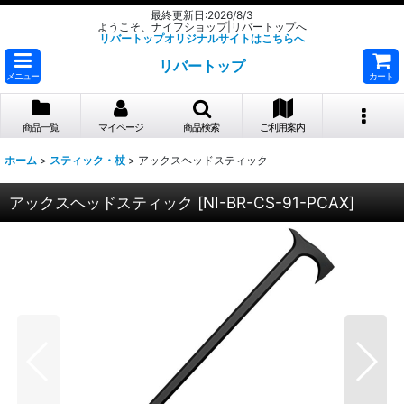
最終更新日:2026/8/3
ようこそ、ナイフショップ|リバートップへ
リバートップオリジナルサイトはこちらへ
リバートップ
メニュー
カート
商品一覧
マイページ
商品検索
ご利用案内
ホーム
>
スティック・杖
>
アックスヘッドスティック
アックスヘッドスティック
[
NI-BR-CS-91-PCAX
]