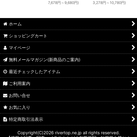
7,678
円
～9,680
円
)
3,278
円
～10,780
円
)
ホーム
ショッピングカート
マイページ
無料メールマガジン(新商品のご案内)
最近チェックしたアイテム
ご利用案内
お問い合せ
お気に入り
特定商取引法表示
Copyright(C)2026 rivertop.ne.jp all rights reserved.