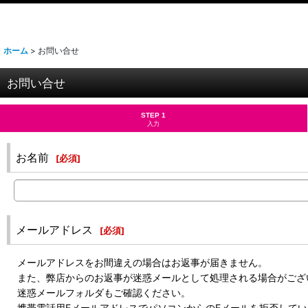
ホーム
>
お問い合せ
お問い合せ
STEP 1
入力
お名前
[
必須
]
メールアドレス
[
必須
]
メールアドレスをお間違えの場合はお返事が届きません。
また、弊店からのお返事が迷惑メールとして処理される場合がござ
迷惑メールフォルダもご確認ください。
携帯電話用EメールアドレスでパソコンからのEメールを拒否してい