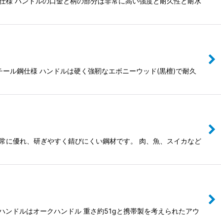
ド仕様 ハンドルの口金と柄の部分は非常に高い強度と耐久性と耐水
チール鋼仕様 ハンドルは硬く強靭なエボニーウッド(黒檀)で耐久
に非常に優れ、研ぎやすく錆びにくい鋼材です。 肉、魚、スイカなど
ハンドルはオークハンドル 重さ約51gと携帯製を考えられたアウ