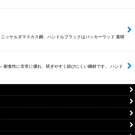
・ニッケルダマスカス鋼、ハンドルブラックはパッカーウッド 素晴
ンレ 耐食性に非常に優れ、研ぎやすく錆びにくい鋼材です。 ハンド