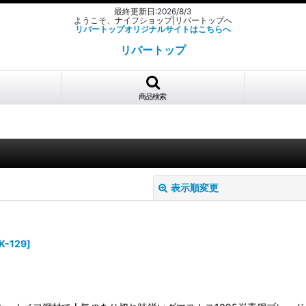
最終更新日:2026/8/3
ようこそ、ナイフショップ|リバートップへ
リバートップオリジナルサイトはこちらへ
リバートップ
商品検索
表示順変更
K-129
]
絞り込む