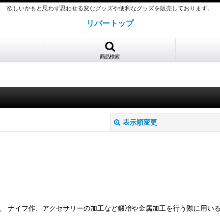
欲しいかもと思わず思わせる変なグッズや便利なグッズを販売しております。
リバートップ
商品検索
表示順変更
絞り込む
す。 ナイフ作、アクセサリーの加工など鍛冶や金属加工を行う際に用いる