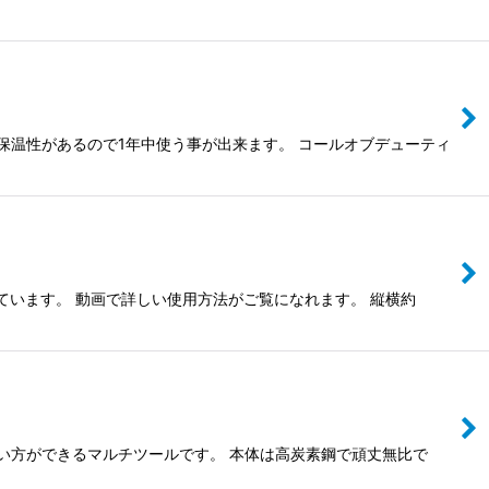
保温性があるので1年中使う事が出来ます。 コールオブデューティ
ています。 動画で詳しい使用方法がご覧になれます。 縦横約
い方ができるマルチツールです。 本体は高炭素鋼で頑丈無比で