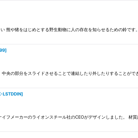
い 熊や猪をはじめとする野生動物に人の存在を知らせるための鈴です
99
]
 中央の部分をスライドさせることで連結したり外したりすることができ
-LSTDDIN
]
フメーカーのライオンスチール社のCEOがデザインしました。 材質は非