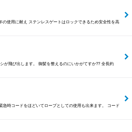
長年の使用に耐え ステンレスゲートはロックできるため安全性を高
シが飛び出します。 御髪を整えるのにいかがてすか?? 全長約
緊急時コードをほどいてロープとしての使用も出来ます。 コード