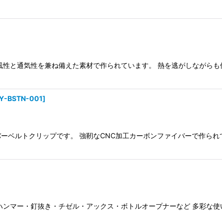
風性と通気性を兼ね備えた素材で作られています。 熱を逃がしながらも
Y-BSTN-001
]
ーベルトクリップです。 強靭なCNC加工カーボンファイバーで作られ
ハンマー・釘抜き・チゼル・アックス・ボトルオープナーなど 多彩な使