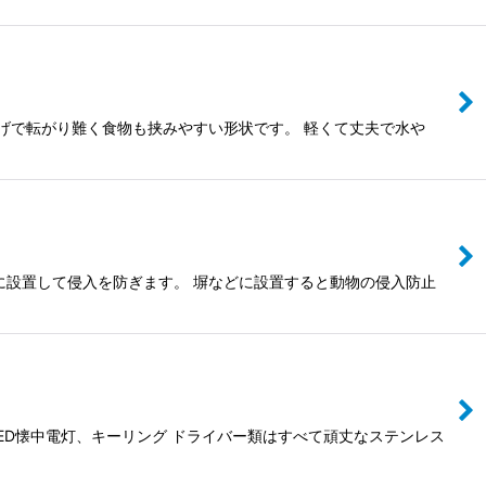
げで転がり難く食物も挟みやすい形状です。 軽くて丈夫で水や
に設置して侵入を防ぎます。 塀などに設置すると動物の侵入防止
ED懐中電灯、キーリング ドライバー類はすべて頑丈なステンレス