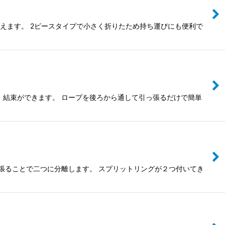
行えます。 2ピースタイプで小さく折りたため持ち運びにも便利で
・結束ができます。 ロープを後ろから通して引っ張るだけで簡単
っ張ることで二つに分離します。 スプリットリングが２つ付いてき