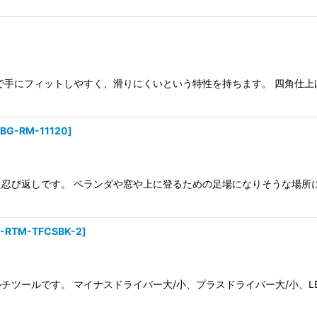
で手にフィットしやすく、滑りにくいという特性を持ちます。 四角仕上
BG-RM-11120
]
忍び返しです。 ベランダや窓や上に登るための足場になりそうな場所
I-RTM-TFCSBK-2
]
チツールです。 マイナスドライバー大/小、プラスドライバー大/小、L