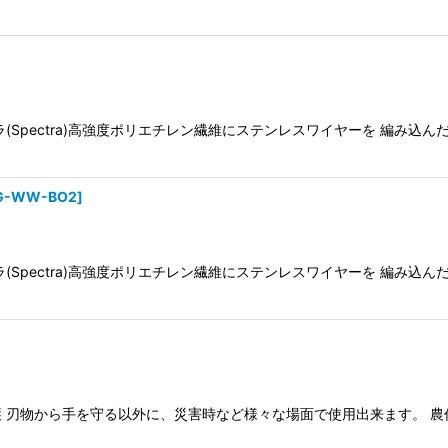
ラ(Spectra)高強度ポリエチレン繊維にステンレスワイヤーを 編み
DG-WW-BO2
]
ラ(Spectra)高強度ポリエチレン繊維にステンレスワイヤーを 編み込
 刃物から手を守る以外に、災害時など様々な場面で使用出来ます。 農