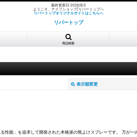
最終更新日:2026/8/3
ようこそ、ナイフショップ|リバートップへ
リバートップオリジナルサイトはこちらへ
リバートップ
商品検索
表示順変更
る性能」を追求して開発された本格派の熊よけスプレーです。 万が一
絞り込む