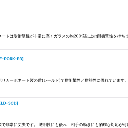
ネートは耐衝撃性が非常に高くガラスの約200倍以上の耐衝撃性を持ちま
E-PORK-P3
]
ポリカーボネート製の盾(シールド)で耐衝撃性と耐熱性に優れています。
ELD-3CD
]
で非常に丈夫です。 透明性にも優れ、相手の動きにも的確な対応が可能 