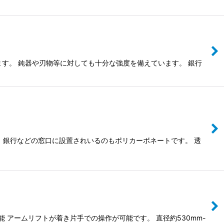
す。 鈍器や刃物等に対しても十分な強度を備えています。 銀行
 銀行などの窓口に設置されいるのもポリカーボネートです。 透
アームリフトが着き片手での操作が可能です。 直径約530mm-