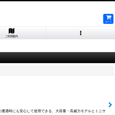
カート
ご利用案内
閉じる
の遭遇時にも安心して使用できる、大容量・高威力モデルとミニサ