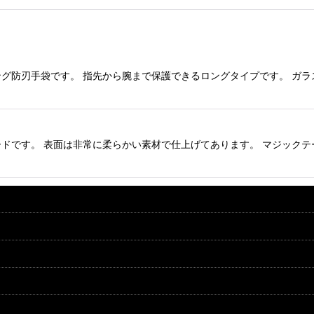
グ防刃手袋です。 指先から腕まで保護できるロングタイプです。 ガ
ドです。 表面は非常に柔らかい素材で仕上げてあります。 マジックテ