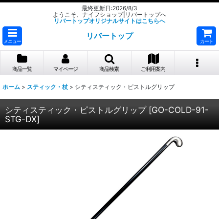
最終更新日:2026/8/3
ようこそ、ナイフショップ|リバートップへ
リバートップオリジナルサイトはこちらへ
リバートップ
メニュー
カート
商品一覧
マイページ
商品検索
ご利用案内
ホーム
>
スティック・杖
>
シティスティック・ピストルグリップ
シティスティック・ピストルグリップ
[
GO-COLD-91-
STG-DX
]