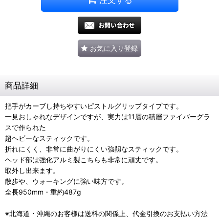
お気に入り登録
商品詳細
把手がカーブし持ちやすいピストルグリップタイプです。
一見おしゃれなデザインですが、実力は11層の積層ファイバーグラ
スで作られた
超ヘビーなスティックです。
折れにくく、非常に曲がりにくい強靱なスティックです。
ヘッド部は強化アルミ製こちらも非常に頑丈です。
取外し出来ます。
散歩や、ウォーキングに強い味方です。
全長950mm・重約487g
※北海道・沖縄のお客様は送料の関係上、代金引換のお支払い方法