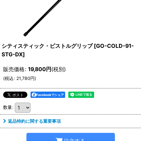
シティスティック・ピストルグリップ
[
GO-COLD-91-
STG-DX
]
販売価格
:
19,800
円
(税別)
(
税込
:
21,780
円
)
Facebookでシェア
数量
:
返品特約に関する重要事項
注文する