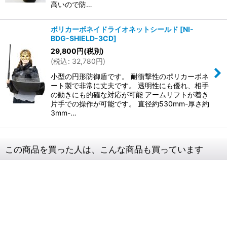
高いので防…
ポリカーボネイドライオネットシールド
[
NI-
BDG-SHIELD-3CD
]
29,800
円
(税別)
(
税込
:
32,780
円
)
小型の円形防御盾です。 耐衝撃性のポリカーボネ
ート製で非常に丈夫です。 透明性にも優れ、相手
の動きにも的確な対応が可能 アームリフトが着き
片手での操作が可能です。 直径約530mm-厚さ約
3mm-…
この商品を買った人は、こんな商品も買っています