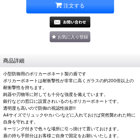
注文する
お気に入り登録
商品詳細
小型防御用のポリカーボネート製の盾です
ポリカーボネートは耐衝撃性が非常に高くガラスの約200倍以上の
耐衝撃性を持ちます。
鈍器や刃物等に対しても十分な強度を備えています。
銀行などの窓口に設置されいるのもポリカーボネートです。
透明度も高いので防御の視認性抜群!!
A4サイズでリュックやカバンなどに入れておけば突然襲われた時に
自身を守れます。
キーリング付きで色々な場所に引っ掛けて置いておけます。
盾の持ち手部分はお客様ご自身で固定をお願いいたします。