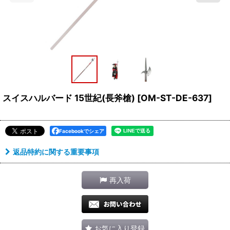
スイスハルバード 15世紀(長斧槍)
[
OM-ST-DE-637
]
Facebookでシェア
返品特約に関する重要事項
再入荷
お気に入り登録