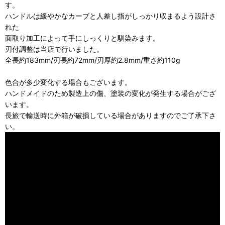
す。
ハンドルは緩やかなカーブと人差し指がしっかり収まるよう設計さ
れた
面取り加工によって手にしっくりと馴染みます。
刃付調整は当店で行いました。
全長約183mm/刃長約72mm/刃厚約2.8mm/重さ約110g
色合が多少変化する場合もございます。
ハンドメイドのため製造上の傷、塗装の変化が発生する場合がござ
います。
長旅で輸送時に外箱が破損している場合がありますのでご了承下さ
い。