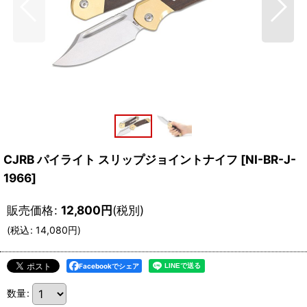
CJRB パイライト スリップジョイントナイフ
[
NI-BR-J-
1966
]
販売価格
:
12,800
円
(税別)
(
税込
:
14,080
円
)
Facebookでシェア
数量
: