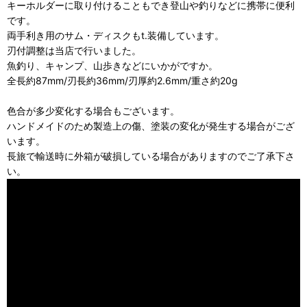
キーホルダーに取り付けることもでき登山や釣りなどに携帯に便利
です。
両手利き用のサム・ディスクもt.装備しています。
刃付調整は当店で行いました。
魚釣り、キャンプ、山歩きなどにいかがですか。
全長約87mm/刃長約36mm/刃厚約2.6mm/重さ約20g
色合が多少変化する場合もございます。
ハンドメイドのため製造上の傷、塗装の変化が発生する場合がござ
います。
長旅で輸送時に外箱が破損している場合がありますのでご了承下さ
い。