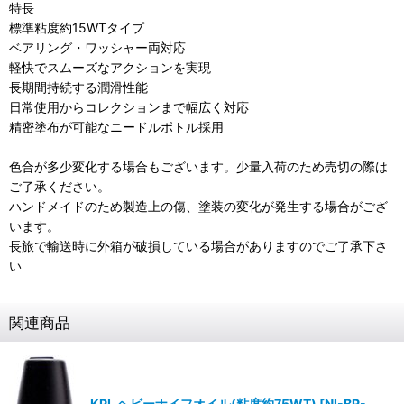
特長
標準粘度約15WTタイプ
ベアリング・ワッシャー両対応
軽快でスムーズなアクションを実現
長期間持続する潤滑性能
日常使用からコレクションまで幅広く対応
精密塗布が可能なニードルボトル採用
色合が多少変化する場合もございます。少量入荷のため売切の際は
ご了承ください。
ハンドメイドのため製造上の傷、塗装の変化が発生する場合がござ
います。
長旅で輸送時に外箱が破損している場合がありますのでご了承下さ
い
関連商品
KPL ヘビーナイフオイル(粘度約75WT)
[
NI-BR-