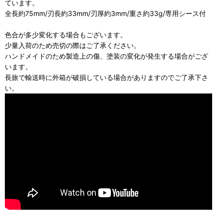
ています。
全長約75mm/刃長約33mm/刃厚約3mm/重さ約33g/専用シース付
色合が多少変化する場合もございます。
少量入荷のため売切の際はご了承ください。
ハンドメイドのため製造上の傷、塗装の変化が発生する場合がござ
います。
長旅で輸送時に外箱が破損している場合がありますのでご了承下さ
い。