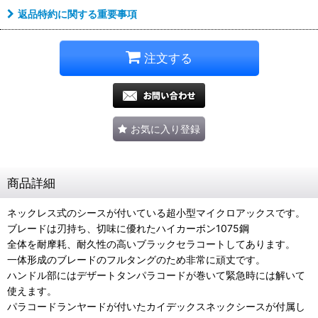
返品特約に関する重要事項
注文する
お気に入り登録
商品詳細
ネックレス式のシースが付いている超小型マイクロアックスです。
ブレードは刃持ち、切味に優れたハイカーボン1075鋼
全体を耐摩耗、耐久性の高いブラックセラコートしてあります。
一体形成のブレードのフルタングのため非常に頑丈です。
ハンドル部にはデザートタンパラコードが巻いて緊急時には解いて
使えます。
パラコードランヤードが付いたカイデックスネックシースが付属し