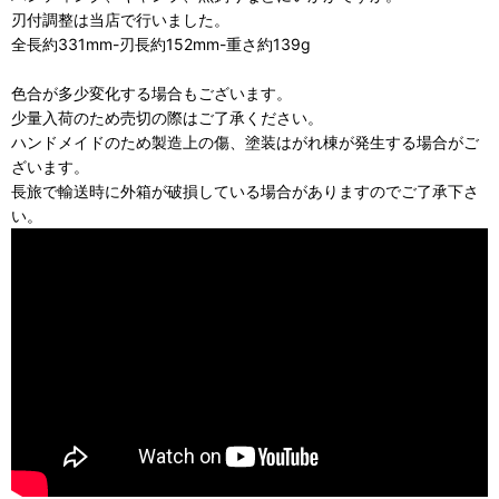
刃付調整は当店で行いました。
全長約331mm-刃長約152mm-重さ約139g
色合が多少変化する場合もございます。
少量入荷のため売切の際はご了承ください。
ハンドメイドのため製造上の傷、塗装はがれ棟が発生する場合がご
ざいます。
長旅で輸送時に外箱が破損している場合がありますのでご了承下さ
い。