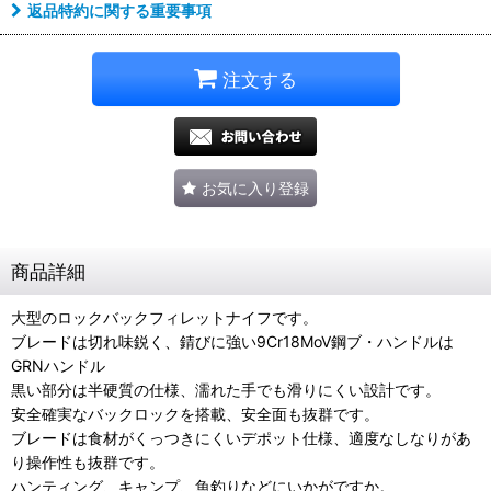
返品特約に関する重要事項
注文する
お気に入り登録
商品詳細
大型のロックバックフィレットナイフです。
ブレードは切れ味鋭く、錆びに強い9Cr18MoV鋼ブ・ハンドルは
GRNハンドル
黒い部分は半硬質の仕様、濡れた手でも滑りにくい設計です。
安全確実なバックロックを搭載、安全面も抜群です。
ブレードは食材がくっつきにくいデポット仕様、適度なしなりがあ
り操作性も抜群です。
ハンティング、キャンプ、魚釣りなどにいかがですか。