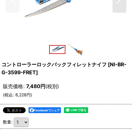
コントローラーロックバックフィレットナイフ
[
NI-BR-
G-3599-FRET
]
販売価格
:
7,480
円
(税別)
(
税込
:
8,228
円
)
Facebookでシェア
数量
: