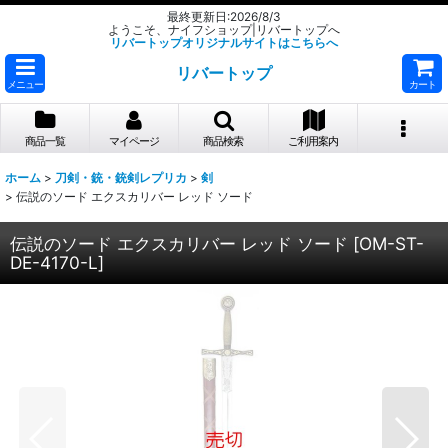
最終更新日:2026/8/3
ようこそ、ナイフショップ|リバートップへ
リバートップオリジナルサイトはこちらへ
リバートップ
メニュー
カート
商品一覧
マイページ
商品検索
ご利用案内
ホーム
>
刀剣・銃・銃剣レプリカ
>
剣
>
伝説のソード エクスカリバー レッド ソード
伝説のソード エクスカリバー レッド ソード
[
OM-ST-
DE-4170-L
]