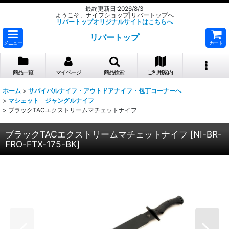
最終更新日:2026/8/3
ようこそ、ナイフショップ|リバートップへ
リバートップオリジナルサイトはこちらへ
リバートップ
メニュー
カート
商品一覧
マイページ
商品検索
ご利用案内
ホーム
>
サバイバルナイフ・アウトドアナイフ・包丁コーナーへ
>
マシェット ジャングルナイフ
>
ブラックTACエクストリームマチェットナイフ
ブラックTACエクストリームマチェットナイフ
[
NI-BR-
FRO-FTX-175-BK
]