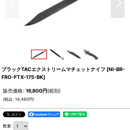
ブラックTACエクストリームマチェットナイフ
[
NI-BR-
FRO-FTX-175-BK
]
販売価格
:
16,800
円
(税別)
(
税込
:
18,480
円
)
Facebookでシェア
数量
: