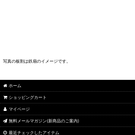
写真の板割は鉄扇のイメージです。
ホーム
ショッピングカート
マイページ
無料メールマガジン(新商品のご案内)
最近チェックしたアイテム