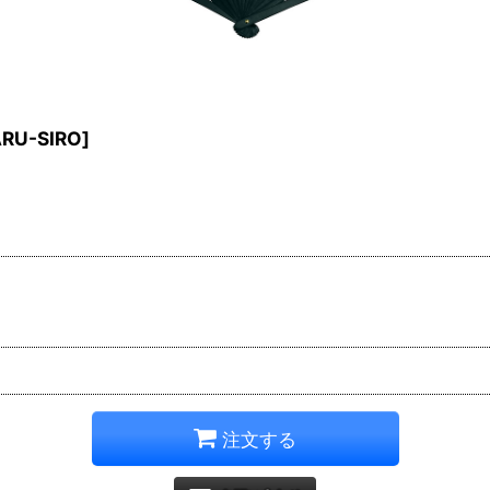
RU-SIRO
]
注文する