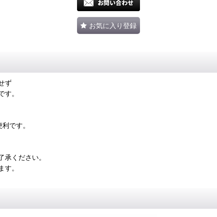
お気に入り登録
せず
です。
便利です。
了承ください。
ます。