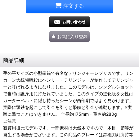
注文する
お気に入り登録
商品詳細
手の平サイズの小型拳銃で有名なデリンジャーレプリカです。リン
カーン大統領暗殺にヘンリー・デリンジャーが制作してデリンジャ
ーと呼ばれるようになりました。このモデルは、シングルショット
で当時は護身用に持たれていました。このタイプの進化版を女性は
ガーターベルトに隠し持ったシーンが西部劇ではよく見かけます。
実際に撃鉄を起こして引金を引くと撃鉄と引金が連動します。※実
際に撃つことはできません。 全長約175mm・重さ約280g
ご注意
観賞用復元モデルです。一部素材は天然木ですので、木目、節等が
発生する場合がございます。この商品のブレードは鉄砲刀剣所持等