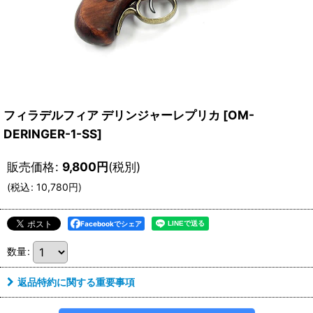
フィラデルフィア デリンジャーレプリカ
[
OM-
DERINGER-1-SS
]
販売価格
:
9,800
円
(税別)
(
税込
:
10,780
円
)
Facebookでシェア
数量
:
返品特約に関する重要事項