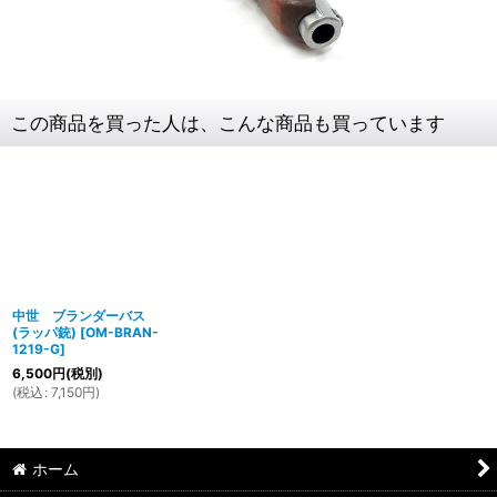
この商品を買った人は、こんな商品も買っています
中世 ブランダーバス
(ラッパ銃)
[
OM-BRAN-
1219-G
]
6,500
円
(税別)
(
税込
:
7,150
円
)
ホーム