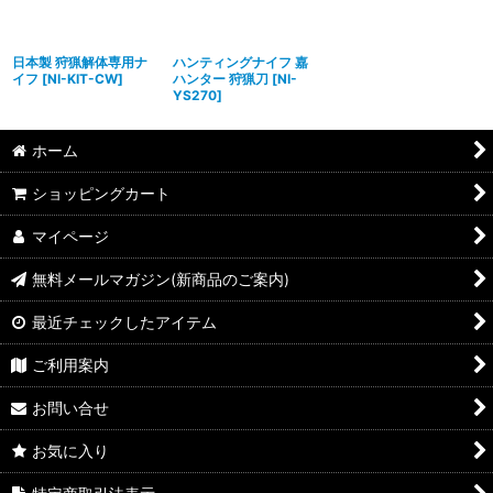
絞り込む
日本製 狩猟解体専用ナ
ハンティングナイフ 嘉
イフ
[
NI-KIT-CW
]
ハンター 狩猟刀
[
NI-
YS270
]
ホーム
ショッピングカート
マイページ
無料メールマガジン(新商品のご案内)
最近チェックしたアイテム
ご利用案内
お問い合せ
お気に入り