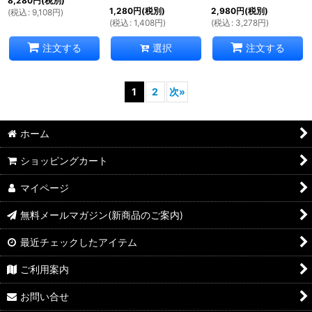
8,280
円
(税別)
1,280
円
(税別)
2,980
円
(税別)
(
税込
:
9,108
円
)
(
税込
:
1,408
円
)
(
税込
:
3,278
円
)
選択
注文する
注文する
1
2
次
»
ホーム
ショッピングカート
マイページ
無料メールマガジン(新商品のご案内)
最近チェックしたアイテム
ご利用案内
お問い合せ